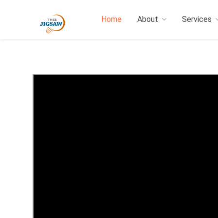
Home
About
Services