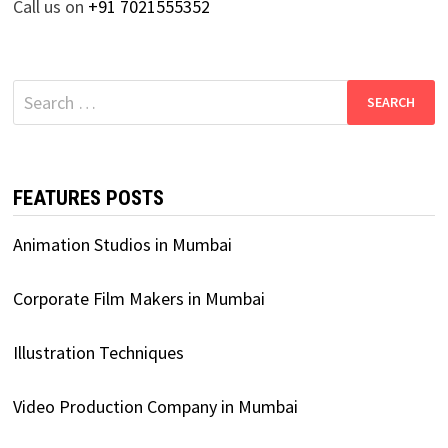
Call us on
+91 7021555352
Search
for:
FEATURES POSTS
Animation Studios in Mumbai
Corporate Film Makers in Mumbai
Illustration Techniques
Video Production Company in Mumbai