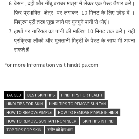
बेसन , दही और नींबू बराबर मात्रा में लेकर एक पेस्ट तैयार करें।
फिर प्रभावित क्षेत्र पर लगाकर 10 मिनट के लिए छोड़ दें ।
मिश्रण पूरी तरह सूख जाने पर गुनगुने पानी से धोएं।
हाथों पर नारियल का पानी की मालिश 10 मिनट तक करें। यही
प्रक्रिया लौकी और मुलतानी मिट्टी के पेस्ट के साथ भी अपना
सकते हैं।
For more Information visit hinditips.com
TAGGED
BEST SKIN TIPS
HINDI TIPS FOR HEALTH
HINDI TIPS FOR SKIN
HINDI TIPS TO REMOVE SUN TAN
HOW TO REMOVE PIMPLE
HOW TO REMOVE PIMPLE IN HINDI
HOW TO REMOVE SUN TAN FROM NECK
SKIN TIPS IN HINDI
TOP TIPS FOR SKIN
शरीर की देखभाल